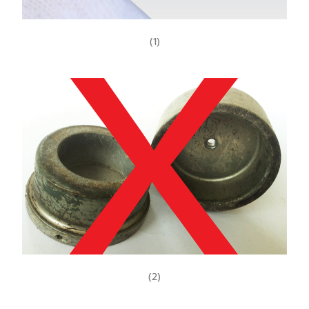
(1)
(2)