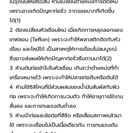
ในจุดนั้นให้เสร็จสิ้น ห้ามเปลี่ยนตำแหน่งการตัดใหม่
เพราะอาจเกิดปัญหาท่อรั่ว จากรอยบากที่เกิดขึ้น
ได้(1)
2. ต้องเปลี่ยนหัวเชื่อมใหม่ เมื่อเกิดการหลุดลอกของ
เทฟลอน (Teflon) เพราะจะทำให้พลาสติกติดกับหัว
เชื่อม และไหม้ได้ เป็นสาเหตุให้การเชื่อมไม่สมบูรณ์
ซึ่งอาจส่งผลให้เกิดปัญหาท่อรั่วซึมตามมาได้(2)
3. ห้ามดันท่อเข้าไปในหัวเชื่อม เกินกว่าตำแหน่งที่ทำ
เครื่องหมายไว้ เพราะจะทำให้ปลายท่อตีบหรือตันได้
4. ห้ามใช้ซิลิโคนที่มีส่วนผสมของน้ำมันสัมผัสกับผิว
ท่อ เพราะจะทำให้เกิดการบวมตัว ทำให้อายุการใช้งาน
สั้นลง และการทนแรงดันต่ำลง
5. ห้ามนำท่อและข้อต่อที่สีซีด หรือเสื่อมสภาพแล้วมา
ใช้ เพราะจะเชื่อมไม่เป็นเนื้อเดียวกัน การทนแรงดัน