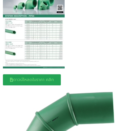
ดาวน์โหลดใบราคา คลิก